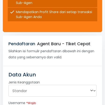
Sub-Agen
Mendapatkan Profit Share dari setiap transaksi
Sub-Agen Anda
Pendaftaran
Agent Baru - Tiket Cepat
Silahkan isi formulir pendaftaran dibawah ini dengan
data yang sebenarnya dan valid.
Data Akun
Jenis Keanggotaan
Username
*Wajib