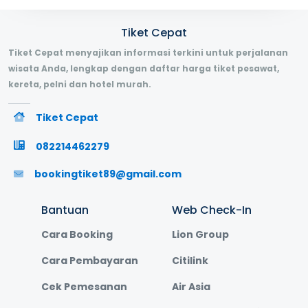
Tiket Cepat
Tiket Cepat menyajikan informasi terkini untuk perjalanan
wisata Anda, lengkap dengan daftar harga tiket pesawat,
kereta, pelni dan hotel murah.
Tiket Cepat
082214462279
bookingtiket89@gmail.com
Bantuan
Web Check-In
Cara Booking
Lion Group
Cara Pembayaran
Citilink
Cek Pemesanan
Air Asia