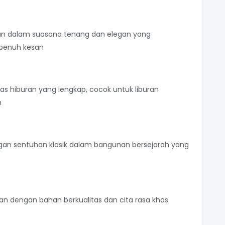
n dalam suasana tenang dan elegan yang
penuh kesan
s hiburan yang lengkap, cocok untuk liburan
n
gan sentuhan klasik dalam bangunan bersejarah yang
kan dengan bahan berkualitas dan cita rasa khas