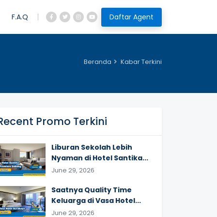
Daftar Agent
F.A.Q
Beranda
Kabar Terkini
Recent Promo Terkini
Liburan Sekolah Lebih
Nyaman di Hotel Santika...
June 29, 2026
Saatnya Quality Time
Keluarga di Vasa Hotel...
June 29, 2026