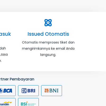
asuk
Issued Otomatis
Otomatis memproses tiket dan
udah
mengirimkannya ke email Anda
 Jasa
langsung.
.
rtner Pembayaran