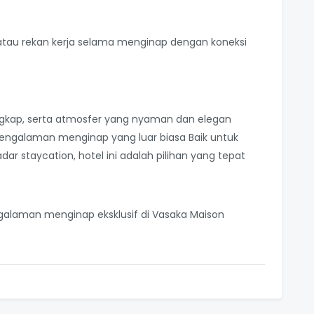
atau rekan kerja selama menginap dengan koneksi
ngkap, serta atmosfer yang nyaman dan elegan
ngalaman menginap yang luar biasa Baik untuk
adar staycation, hotel ini adalah pilihan yang tepat
alaman menginap eksklusif di Vasaka Maison