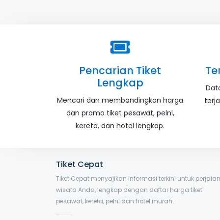
Pencarian Tiket
Te
Lengkap
Dat
Mencari dan membandingkan harga
terj
dan promo tiket pesawat, pelni,
kereta, dan hotel lengkap.
Tiket Cepat
Tiket Cepat menyajikan informasi terkini untuk perjala
wisata Anda, lengkap dengan daftar harga tiket
pesawat, kereta, pelni dan hotel murah.