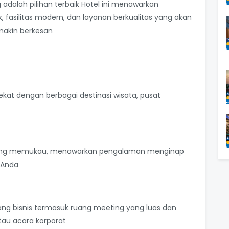
adalah pilihan terbaik Hotel ini menawarkan
, fasilitas modern, dan layanan berkualitas yang akan
akin berkesan
dekat dengan berbagai destinasi wisata, pusat
r yang memukau, menawarkan pengalaman menginap
 Anda
jang bisnis termasuk ruang meeting yang luas dan
tau acara korporat