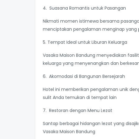
4. Suasana Romantis untuk Pasangan
Nikmati momen istimewa bersama pasanga
menciptakan pengalaman menginap yang 
5. Tempat Ideal untuk Liburan Keluarga
Vasaka Maison Bandung menyediakan fasilita
keluarga yang menyenangkan dan berkesa
6. Akomodasi di Bangunan Bersejarah
Hotel ini memberikan pengalaman unik den
sulit Anda temukan di tempat lain
7. Restoran dengan Menu Lezat
Santap berbagai hidangan lezat yang disaji
Vasaka Maison Bandung