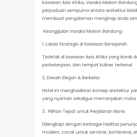
kawasan Asia Afrika, Vasaka Maison Bandung 
perpaduan sempurna antara arsitektur klasik
membuat pengalaman menginap Anda sem
Keunggulan Vasaka Maison Bandung :
1. Lokasi Strategis di Kawasan Bersejarah
Terletak di kawasan Asia Afrika yang ikonik 
perbelanjaan, dan tempat kuliner terkenal
2. Desain Elegan & Berkelas
Hotel ini menghadirkan konsep arsitektu
yang nyaman sekaligus memanjakan mata
3. Pilihan Tepat untuk Perjalanan Bisnis
Dilengkapi dengan berbagai fasilitas penun
modern, cocok untuk seminar, konferensi, a