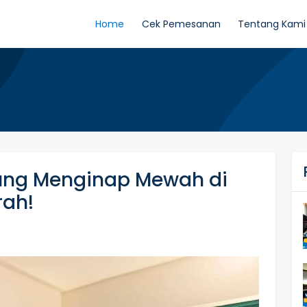
Home
Cek Pemesanan
Tentang Kami
ung Menginap Mewah di
rah!